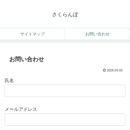
さくらんぼ
サイトマップ
お問い合わせ
お問い合わせ
2026.03.03
氏名
メールアドレス