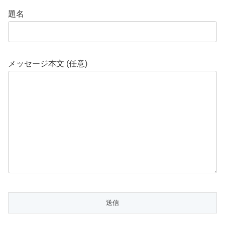
題名
メッセージ本文 (任意)