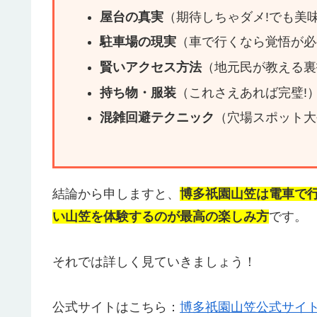
屋台の真実
（期待しちゃダメ!でも美
駐車場の現実
（車で行くなら覚悟が必
賢いアクセス方法
（地元民が教える裏
持ち物・服装
（これさえあれば完璧!
混雑回避テクニック
（穴場スポット大
結論から申しますと、
博多祇園山笠は電車で
い山笠を体験するのが最高の楽しみ方
です。
それでは詳しく見ていきましょう！
公式サイトはこちら：
博多祇園山笠公式サイ