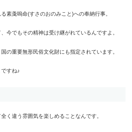
る素戔嗚命(すさのおのみこと)への奉納行事。
て、今でもその精神は受け継がれているんですよ。
、国の重要無形民俗文化財にも指定されています。
ですね♪
て全く違う雰囲気を楽しめることなんです。