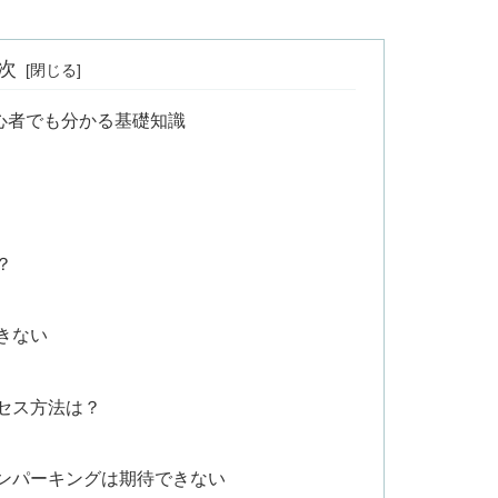
次
心者でも分かる基礎知識
？
きない
クセス方法は？
ンパーキングは期待できない