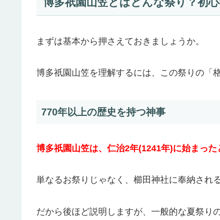
博多祇園山笠とはどんな祭り？初心
まずは基本から押さえておきましょうか。
博多祇園山笠を理解するには、この祭りの「
770年以上の歴史を持つ神事
博多祇園山笠は、仁治2年(1241年)に始まっ
単なるお祭りじゃなく、櫛田神社に奉納され
だから後ほど説明しますが、一般的な夏祭り