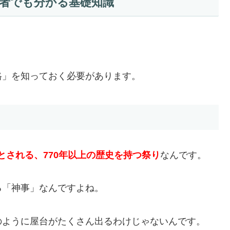
者でも分かる基礎知識
格」を知っておく必要があります。
たとされる、770年以上の歴史を持つ祭り
なんです。
る「神事」なんですよね。
のように屋台がたくさん出るわけじゃないんです。