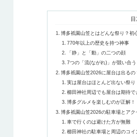
目
博多祇園山笠とはどんな祭り？初
770年以上の歴史を持つ神事
「静」と「動」の二つの顔
7つの「流(ながれ)」が競い合う
博多祇園山笠2026に屋台は出るの
実は屋台はほとんど出ない祭り
櫛田神社周辺でも屋台は期待で
博多グルメを楽しむのが正解！
博多祇園山笠2026の駐車場とア
車で行くのは避けた方が無難
櫛田神社の駐車場と周辺のコイ