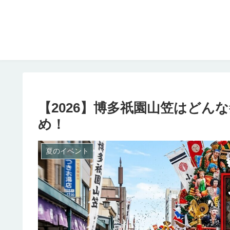
【2026】博多祇園山笠はどん
め！
夏のイベント